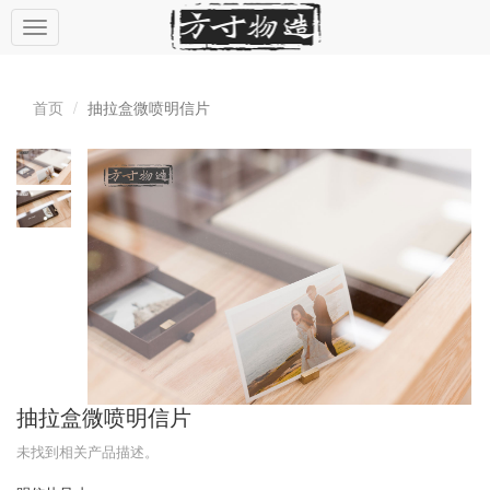
切
换
导
航
首页
抽拉盒微喷明信片
抽拉盒微喷明信片
未找到相关产品描述。