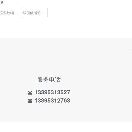
张
双面雅纹细绒纸
双面触感艺术纸
服务电话
13395313527
13395312763