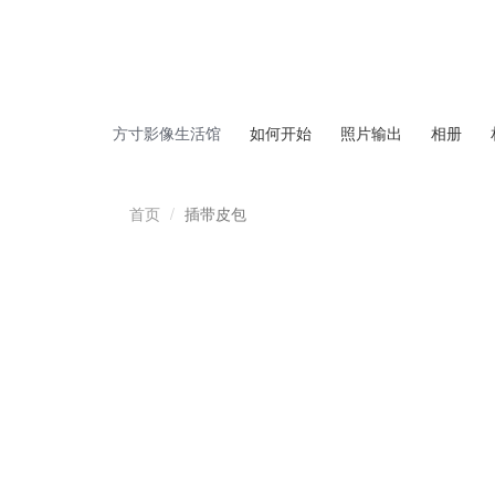
方寸影像生活馆
如何开始
照片输出
相册
首页
插带皮包